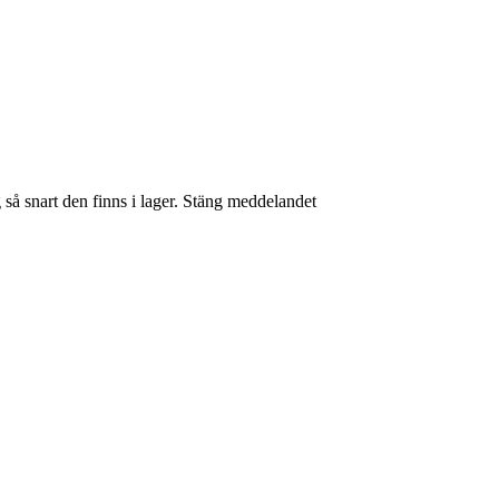
så snart den finns i lager.
Stäng meddelandet