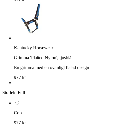
Kentucky Horsewear
Grimma 'Plaited Nylon', ljusblå
En grimma med en ovanligt flätad design
977 kr
Storlek:
Full
Cob
977 kr