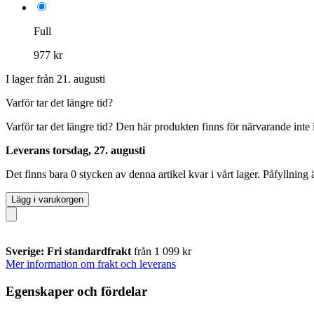
Full
977 kr
I lager från 21. augusti
Varför tar det längre tid?
Varför tar det längre tid?
Den här produkten finns för närvarande inte i 
Leverans torsdag, 27. augusti
Det finns bara 0 stycken av denna artikel kvar i vårt lager. Påfyllning
Lägg i varukorgen
Sverige: Fri standardfrakt
från 1 099 kr
Mer information om frakt och leverans
Egenskaper och fördelar