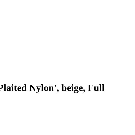
aited Nylon', beige, Full