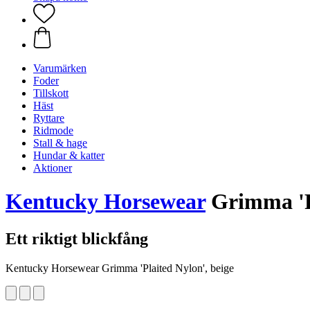
Varumärken
Foder
Tillskott
Häst
Ryttare
Ridmode
Stall & hage
Hundar & katter
Aktioner
Kentucky Horsewear
Grimma 'Pl
Ett riktigt blickfång
Kentucky Horsewear Grimma 'Plaited Nylon', beige