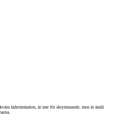
ekväm läderimitation, är inte för skrymmande, men är ändå
marna.