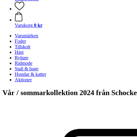
Varukorg
0 kr
Varumärken
Foder
Tillskott
Häst
Ryttare
Ridmode
Stall & hage
Hundar & katter
Aktioner
Vår / sommarkollektion 2024 från Schock