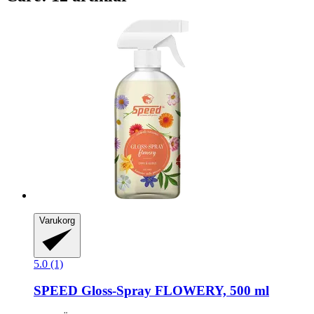
Varukorg
5.0 (1)
SPEED
Gloss-​Spray FLOWERY, 500 ml