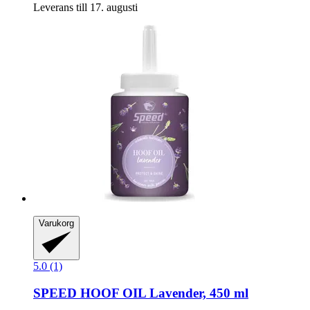
Leverans till 17. augusti
Varukorg
5.0 (1)
SPEED
HOOF OIL Lavender, 450 ml