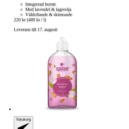
Integrerad borste
Med lavendel & lagerolja
Väldoftande & skimrande
220 kr
(489 kr / l)
Leverans till 17. augusti
Varukorg