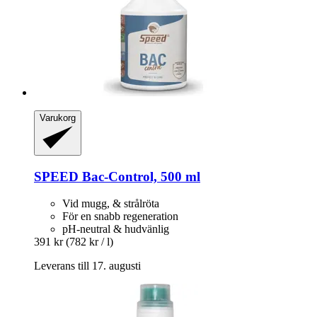
Varukorg
SPEED
Bac-​Control, 500 ml
Vid mugg, & strålröta
För en snabb regeneration
pH-neutral & hudvänlig
391 kr
(782 kr / l)
Leverans till 17. augusti