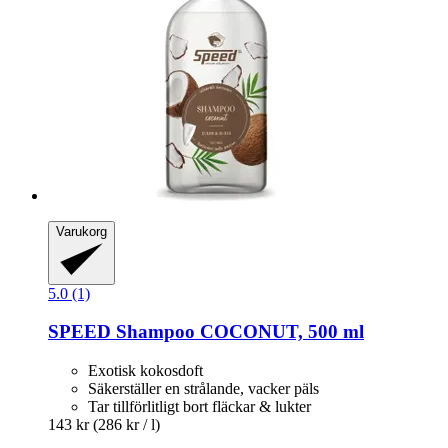
Varukorg
5.0 (1)
SPEED
Shampoo COCONUT, 500 ml
Exotisk kokosdoft
Säkerställer en strålande, vacker päls
Tar tillförlitligt bort fläckar & lukter
143 kr
(286 kr / l)