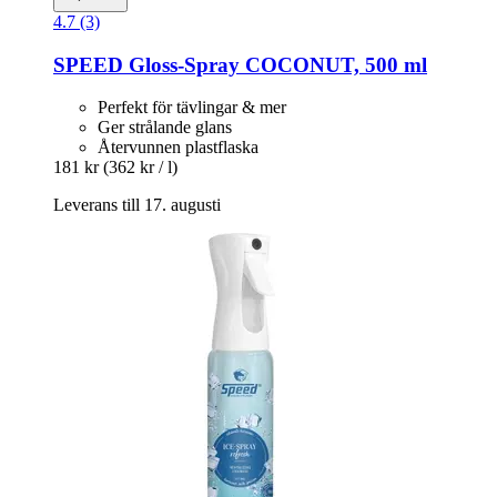
4.7 (3)
SPEED
Gloss-​Spray COCONUT, 500 ml
Perfekt för tävlingar & mer
Ger strålande glans
Återvunnen plastflaska
181 kr
(362 kr / l)
Leverans till 17. augusti