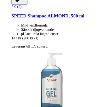
5.0 (2)
SPEED
Shampoo ALMOND, 500 ml
Mild vårdformula
Särskilt djupverkande
pH-neutrala ingredienser
143 kr
(286 kr / l)
Leverans till 17. augusti