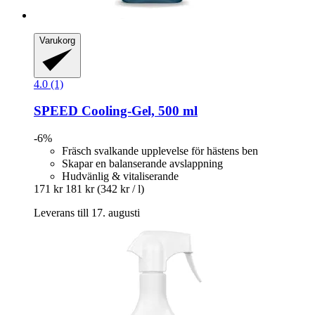
Varukorg
4.0 (1)
SPEED
Cooling-​Gel, 500 ml
-6%
Fräsch svalkande upplevelse för hästens ben
Skapar en balanserande avslappning
Hudvänlig & vitaliserande
171 kr
181 kr
(342 kr / l)
Leverans till 17. augusti