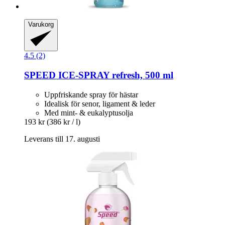
Varukorg
4.5 (2)
SPEED
ICE-​SPRAY refresh, 500 ml
Uppfriskande spray för hästar
Idealisk för senor, ligament & leder
Med mint- & eukalyptusolja
193 kr
(386 kr / l)
Leverans till 17. augusti