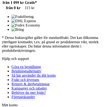
från 1 099 kr
Gratis*
från 0 kr
115 kr
* Dessa fraktavgifter gäller för standardfrakt. Det kan tillkomma
ytterligare kostnader, t.ex. på grund av produkternas vikt, storlek
eller egenskaper. Du hittar denna information direkt i
produktbeskrivningen.
Hjälp och support
Göra en beställning
Betalningsalternativ
Så här använder du ditt konto
Frakt och leverans
Returer & återbetalningar
Kampanjer och rabatter
Behöver du mer hjälp?
Företagskunder
Mitt konto