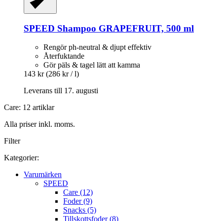
SPEED
Shampoo GRAPEFRUIT, 500 ml
Rengör ph-neutral & djupt effektiv
Återfuktande
Gör päls & tagel lätt att kamma
143 kr
(286 kr / l)
Leverans till 17. augusti
Care: 12 artiklar
Alla priser inkl. moms.
Filter
Kategorier:
Varumärken
SPEED
Care (12)
Foder (9)
Snacks (5)
Tillskottsfoder (8)