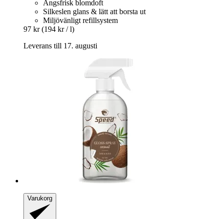
Ängsfrisk blomdoft
Silkeslen glans & lätt att borsta ut
Miljövänligt refillsystem
97 kr
(194 kr / l)
Leverans till 17. augusti
Varukorg