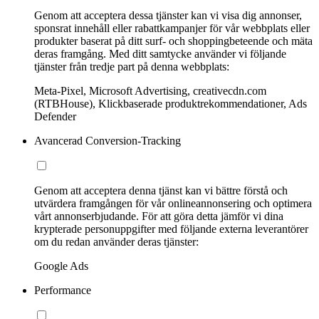
Genom att acceptera dessa tjänster kan vi visa dig annonser,
sponsrat innehåll eller rabattkampanjer för vår webbplats eller
produkter baserat på ditt surf- och shoppingbeteende och mäta
deras framgång. Med ditt samtycke använder vi följande
tjänster från tredje part på denna webbplats:
Meta-Pixel, Microsoft Advertising, creativecdn.com
(RTBHouse), Klickbaserade produktrekommendationer, Ads
Defender
Avancerad Conversion-Tracking
Genom att acceptera denna tjänst kan vi bättre förstå och
utvärdera framgången för vår onlineannonsering och optimera
vårt annonserbjudande. För att göra detta jämför vi dina
krypterade personuppgifter med följande externa leverantörer
om du redan använder deras tjänster:
Google Ads
Performance