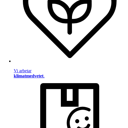
Vi arbetar
klimatmedvetet
.