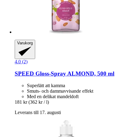
Varukorg
4.0 (2)
SPEED
Gloss-​Spray ALMOND, 500 ml
Superlätt att kamma
Smuts- och dammavvisande effekt
Med en delikat mandeldoft
181 kr
(362 kr / l)
Leverans till 17. augusti