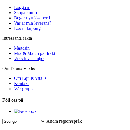
Logga in
Skapa konto
Begär nytt lösenord
Var är min leverans?
Lös in kupong
Intressanta fakta
Magasin
Mix & Match pallfrakt
Vi och vår miljö
Om Equus Vitalis
Om Equus Vitalis
Kontakt
Vår grupp
Följ oss på
Ändra region/språk