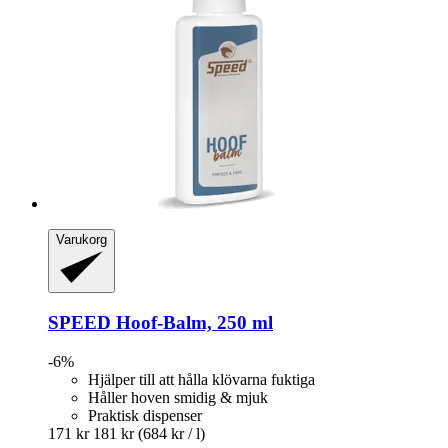
Varukorg
SPEED
Hoof-​Balm, 250 ml
-6%
Hjälper till att hålla klövarna fuktiga
Håller hoven smidig & mjuk
Praktisk dispenser
171 kr
181 kr
(684 kr / l)