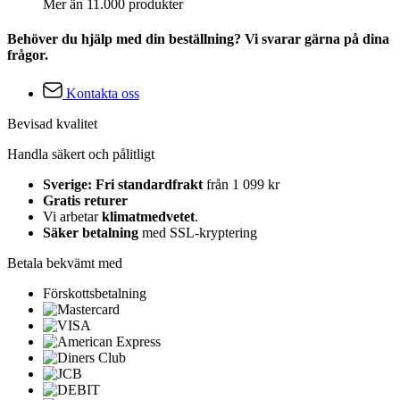
Mer än 11.000 produkter
Behöver du hjälp med din beställning? Vi svarar gärna på dina
frågor.
Kontakta oss
Bevisad kvalitet
Handla säkert och pålitligt
Sverige: Fri standardfrakt
från 1 099 kr
Gratis returer
Vi arbetar
klimatmedvetet
.
Säker betalning
med SSL-kryptering
Betala bekvämt med
Förskottsbetalning