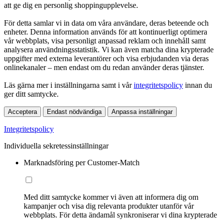
att ge dig en personlig shoppingupplevelse.
För detta samlar vi in data om våra användare, deras beteende och
enheter. Denna information används för att kontinuerligt optimera
vår webbplats, visa personligt anpassad reklam och innehåll samt
analysera användningsstatistik. Vi kan även matcha dina krypterade
uppgifter med externa leverantörer och visa erbjudanden via deras
onlinekanaler – men endast om du redan använder deras tjänster.
Läs gärna mer i inställningarna samt i vår
integritetspolicy
innan du
ger ditt samtycke.
Acceptera
Endast nödvändiga
Anpassa inställningar
Integritetspolicy
Individuella sekretessinställningar
Marknadsföring per Customer-Match
Med ditt samtycke kommer vi även att informera dig om
kampanjer och visa dig relevanta produkter utanför vår
webbplats. För detta ändamål synkroniserar vi dina krypterade