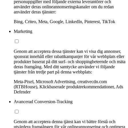
personuppgifter med följande externa leverantörer och
använder deras onlineannonseringskanaler om du redan
använder deras tjänster:
Bing, Criteo, Meta, Google, LinkedIn, Pinterest, TikTok
Marketing
Genom att acceptera dessa tjänster kan vi visa dig annonser,
sponsrat innehåll eller rabattkampanjer för vår webbplats eller
produkter baserat på ditt surf- och shoppingbeteende och mäta
deras framgång. Med ditt samtycke använder vi följande
tjänster från tredje part på denna webbplats:
Meta-Pixel, Microsoft Advertising, creativecdn.com
(RTBHouse), Klickbaserade produktrekommendationer, Ads
Defender
Avancerad Conversion-Tracking
Genom att acceptera denna tjänst kan vi bättre förstå och
utvärdera framgången för vår onlineannonsering och optimera