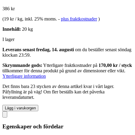
386 kr
(
19 kr / kg
, inkl. 25% moms.
-
plus fraktkostnader
)
Innehåll:
20 kg
I lager
Leverans senast fredag, 14. augusti
om du beställer senast
söndag
klockan 23:59
.
Skrymmande gods:
Ytterligare fraktkostnader på
170,00 kr / styck
tillkommer för denna produkt på grund av dimensioner eller vikt.
Ytterligare information
Det finns bara 23 stycken av denna artikel kvar i vårt lager.
Påfyllning är på väg! Om fler beställs kan det påverka
leveransdatumet.
Lägg i varukorgen
Egenskaper och fördelar