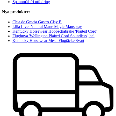
Spannmålsfri utfodring
Nya produkter:
Chia de Gracia Gastro Clay B
Lilla Livet Natural Mane Magic Manspray
Kentucky Horsewear Hoppschabrake 'Plaited Cord'
Flughuva 'Wellington Plaited Cord Soundless', hel
Kentucky Horsewear Mesh Flugtäcke Svart