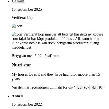
Camilla
16. september 2025
Verifierat köp
Verifierat köp innebär att betyget har getts av köpare
som faktiskt har köpt produkten från oss. Alla som har ett
kundkonto hos oss kan dock betygsätta produkten.
Stäng
meddelandet
Betygsatt med 5 från 5 stjärnor.
Nutri star
My horses loves it and they have had it for moore than 15
years
Var den här recensionen till hjälp för dig?
(0)
(0)
Ja
Nej
Anneli
16. september 2022