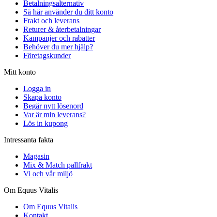
Betalningsalternativ
Så här använder du ditt konto
Frakt och leverans
Returer & återbetalningar
Kampanjer och rabatter
Behöver du mer hjälp?
Företagskunder
Mitt konto
Logga in
Skapa konto
Begär nytt lösenord
Var är min leverans?
Lös in kupong
Intressanta fakta
Magasin
Mix & Match pallfrakt
Vi och vår miljö
Om Equus Vitalis
Om Equus Vitalis
Kontakt