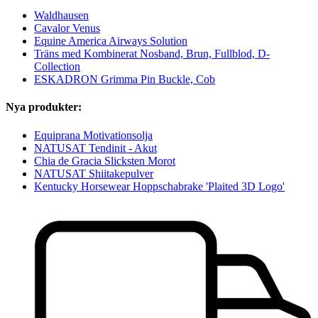
Waldhausen
Cavalor Venus
Equine America Airways Solution
Träns med Kombinerat Nosband, Brun, Fullblod, D-
Collection
ESKADRON Grimma Pin Buckle, Cob
Nya produkter:
Equiprana Motivationsolja
NATUSAT Tendinit - Akut
Chia de Gracia Slicksten Morot
NATUSAT Shiitakepulver
Kentucky Horsewear Hoppschabrake 'Plaited 3D Logo'