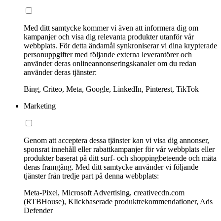
Med ditt samtycke kommer vi även att informera dig om
kampanjer och visa dig relevanta produkter utanför vår
webbplats. För detta ändamål synkroniserar vi dina krypterade
personuppgifter med följande externa leverantörer och
använder deras onlineannonseringskanaler om du redan
använder deras tjänster:
Bing, Criteo, Meta, Google, LinkedIn, Pinterest, TikTok
Marketing
Genom att acceptera dessa tjänster kan vi visa dig annonser,
sponsrat innehåll eller rabattkampanjer för vår webbplats eller
produkter baserat på ditt surf- och shoppingbeteende och mäta
deras framgång. Med ditt samtycke använder vi följande
tjänster från tredje part på denna webbplats:
Meta-Pixel, Microsoft Advertising, creativecdn.com
(RTBHouse), Klickbaserade produktrekommendationer, Ads
Defender