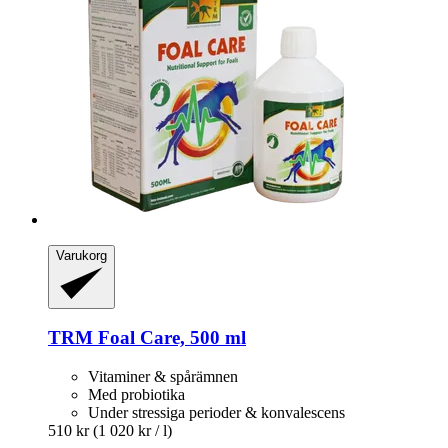
Varukorg
TRM
Foal Care, 500 ml
Vitaminer & spårämnen
Med probiotika
Under stressiga perioder & konvalescens
510 kr
(1 020 kr / l)