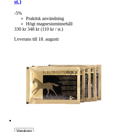
st.)
-5%
Praktisk användning
Högt magnesiuminnehåll
330 kr
348 kr
(110 kr / st.)
Leverans till 18. augusti
Varukorg