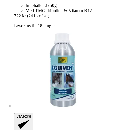
Innehåller 3x60g
Med TMG, bipollen & Vitamin B12
722 kr
(241 kr / st.)
Leverans till 18. augusti
Varukorg