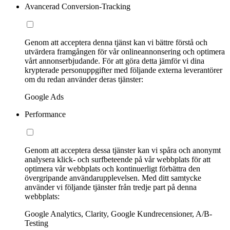
Avancerad Conversion-Tracking
Genom att acceptera denna tjänst kan vi bättre förstå och
utvärdera framgången för vår onlineannonsering och optimera
vårt annonserbjudande. För att göra detta jämför vi dina
krypterade personuppgifter med följande externa leverantörer
om du redan använder deras tjänster:
Google Ads
Performance
Genom att acceptera dessa tjänster kan vi spåra och anonymt
analysera klick- och surfbeteende på vår webbplats för att
optimera vår webbplats och kontinuerligt förbättra den
övergripande användarupplevelsen. Med ditt samtycke
använder vi följande tjänster från tredje part på denna
webbplats:
Google Analytics, Clarity, Google Kundrecensioner, A/B-
Testing