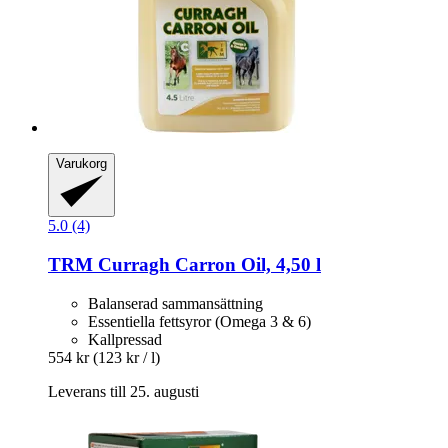
Varukorg
5.0 (4)
TRM
Curragh Carron Oil, 4,50 l
Balanserad sammansättning
Essentiella fettsyror (Omega 3 & 6)
Kallpressad
554 kr
(123 kr / l)
Leverans till 25. augusti