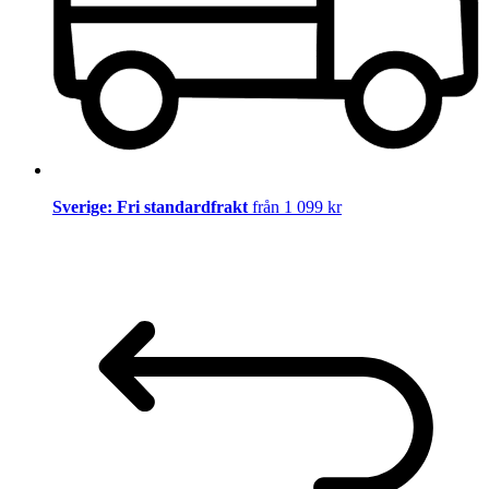
Sverige: Fri standardfrakt
från 1 099 kr