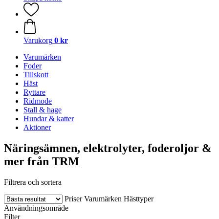
Varukorg
0 kr
Varumärken
Foder
Tillskott
Häst
Ryttare
Ridmode
Stall & hage
Hundar & katter
Aktioner
Näringsämnen, elektrolyter, foderoljor &
mer från TRM
Filtrera och sortera
Priser
Varumärken
Hästtyper
Användningsområde
Filter