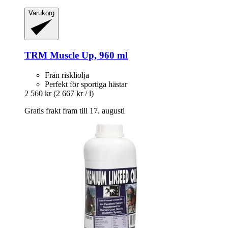
Varukorg
TRM
Muscle Up, 960 ml
Från riskliolja
Perfekt för sportiga hästar
2 560 kr
(2 667 kr / l)
Gratis frakt fram till 17. augusti