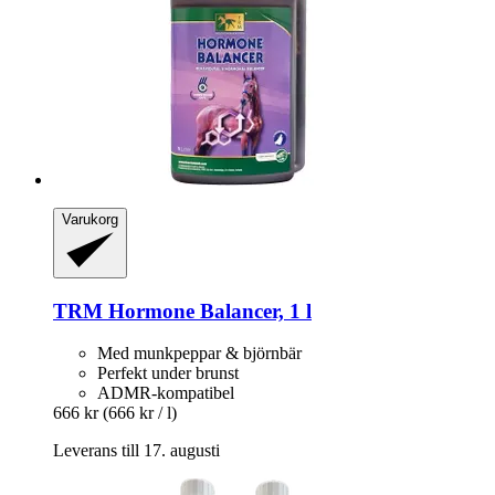
Varukorg
TRM
Hormone Balancer, 1 l
Med munkpeppar & björnbär
Perfekt under brunst
ADMR-kompatibel
666 kr
(666 kr / l)
Leverans till 17. augusti