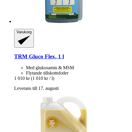
Varukorg
TRM
Gluco Flex, 1 l
Med glukosamin & MSM
Flytande tillskottsfoder
1 010 kr
(1 010 kr / l)
Leverans till 17. augusti