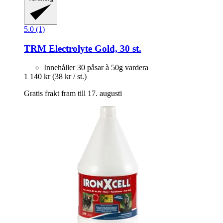
5.0 (1)
TRM
Electrolyte Gold, 30 st.
Innehåller 30 påsar à 50g vardera
1 140 kr
(38 kr / st.)
Gratis frakt fram till 17. augusti