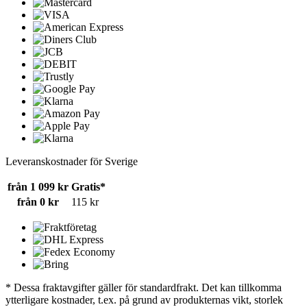
Leveranskostnader för Sverige
från 1 099 kr
Gratis*
från 0 kr
115 kr
* Dessa fraktavgifter gäller för standardfrakt. Det kan tillkomma
ytterligare kostnader, t.ex. på grund av produkternas vikt, storlek