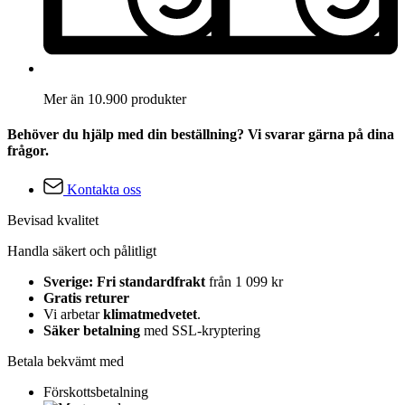
Mer än 10.900 produkter
Behöver du hjälp med din beställning? Vi svarar gärna på dina
frågor.
Kontakta oss
Bevisad kvalitet
Handla säkert och pålitligt
Sverige: Fri standardfrakt
från 1 099 kr
Gratis returer
Vi arbetar
klimatmedvetet
.
Säker betalning
med SSL-kryptering
Betala bekvämt med
Förskottsbetalning