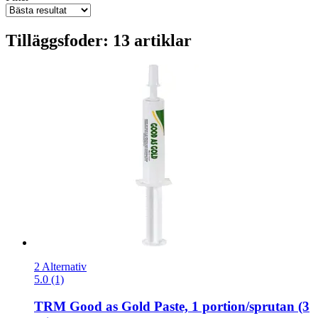
Tilläggsfoder: 13 artiklar
2 Alternativ
5.0 (1)
TRM
Good as Gold Paste, 1 portion/sprutan (3