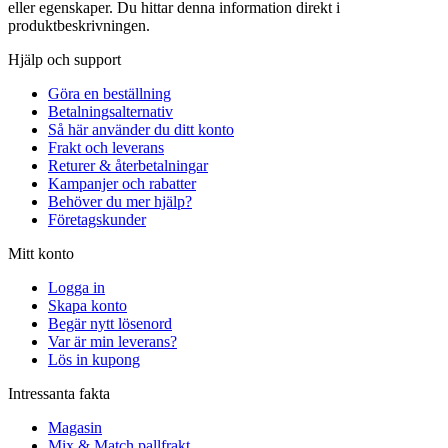
eller egenskaper. Du hittar denna information direkt i
produktbeskrivningen.
Hjälp och support
Göra en beställning
Betalningsalternativ
Så här använder du ditt konto
Frakt och leverans
Returer & återbetalningar
Kampanjer och rabatter
Behöver du mer hjälp?
Företagskunder
Mitt konto
Logga in
Skapa konto
Begär nytt lösenord
Var är min leverans?
Lös in kupong
Intressanta fakta
Magasin
Mix & Match pallfrakt