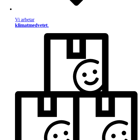
Vi arbetar
klimatmedvetet
.