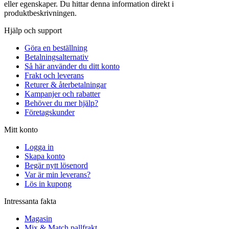
eller egenskaper. Du hittar denna information direkt i
produktbeskrivningen.
Hjälp och support
Göra en beställning
Betalningsalternativ
Så här använder du ditt konto
Frakt och leverans
Returer & återbetalningar
Kampanjer och rabatter
Behöver du mer hjälp?
Företagskunder
Mitt konto
Logga in
Skapa konto
Begär nytt lösenord
Var är min leverans?
Lös in kupong
Intressanta fakta
Magasin
Mix & Match pallfrakt