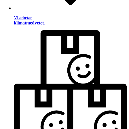
Vi arbetar
klimatmedvetet
.