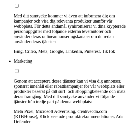
Med ditt samtycke kommer vi även att informera dig om
kampanjer och visa dig relevanta produkter utanför vår
webbplats. För detta ändamål synkroniserar vi dina krypterade
personuppgifter med följande externa leverantörer och
använder deras onlineannonseringskanaler om du redan
använder deras tjänster:
Bing, Criteo, Meta, Google, LinkedIn, Pinterest, TikTok
Marketing
Genom att acceptera dessa tjänster kan vi visa dig annonser,
sponsrat innehåll eller rabattkampanjer för vår webbplats eller
produkter baserat på ditt surf- och shoppingbeteende och mäta
deras framgång. Med ditt samtycke använder vi följande
tjänster från tredje part på denna webbplats:
Meta-Pixel, Microsoft Advertising, creativecdn.com
(RTBHouse), Klickbaserade produktrekommendationer, Ads
Defender