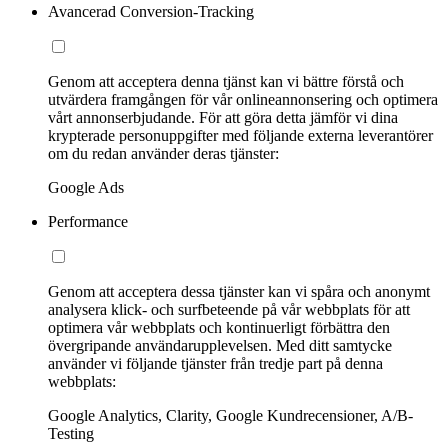
Avancerad Conversion-Tracking
Genom att acceptera denna tjänst kan vi bättre förstå och
utvärdera framgången för vår onlineannonsering och optimera
vårt annonserbjudande. För att göra detta jämför vi dina
krypterade personuppgifter med följande externa leverantörer
om du redan använder deras tjänster:
Google Ads
Performance
Genom att acceptera dessa tjänster kan vi spåra och anonymt
analysera klick- och surfbeteende på vår webbplats för att
optimera vår webbplats och kontinuerligt förbättra den
övergripande användarupplevelsen. Med ditt samtycke
använder vi följande tjänster från tredje part på denna
webbplats:
Google Analytics, Clarity, Google Kundrecensioner, A/B-
Testing