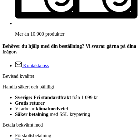
Mer än 10.900 produkter
Behöver du hjälp med din beställning? Vi svarar gärna på dina
frågor.
Kontakta oss
Bevisad kvalitet
Handla säkert och pålitligt
Sverige: Fri standardfrakt
från 1 099 kr
Gratis returer
Vi arbetar
klimatmedvetet
.
Säker betalning
med SSL-kryptering
Betala bekvämt med
Förskottsbetalning