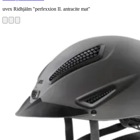
uvex Ridhjälm "perfexxion II. antracite mat"