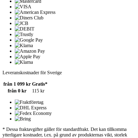
Leveranskostnader för Sverige
från 1 099 kr
Gratis*
från 0 kr
115 kr
* Dessa fraktavgifter gäller för standardfrakt. Det kan tillkomma
ytterligare kostnader, t.ex. på grund av produkternas vikt, storlek