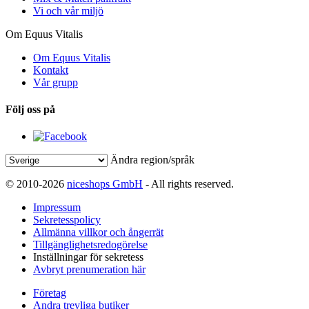
Vi och vår miljö
Om Equus Vitalis
Om Equus Vitalis
Kontakt
Vår grupp
Följ oss på
Ändra region/språk
© 2010-2026
niceshops GmbH
- All rights reserved.
Impressum
Sekretesspolicy
Allmänna villkor och ångerrät
Tillgänglighetsredogörelse
Inställningar för sekretess
Avbryt prenumeration här
Företag
Andra trevliga butiker