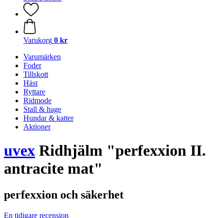
Varukorg
0 kr
Varumärken
Foder
Tillskott
Häst
Ryttare
Ridmode
Stall & hage
Hundar & katter
Aktioner
uvex
Ridhjälm "perfexxion II.
antracite mat"
perfexxion och säkerhet
En tidigare recension