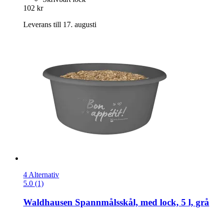
102 kr
Leverans till 17. augusti
4 Alternativ
5.0 (1)
Waldhausen
Spannmålsskål, med lock, 5 l, grå