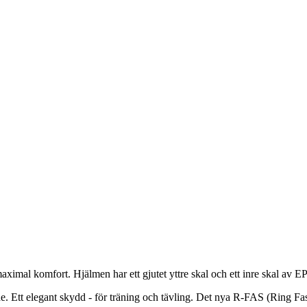
imal komfort. Hjälmen har ett gjutet yttre skal och ett inre skal av EP
de. Ett elegant skydd - för träning och tävling. Det nya R-FAS (Ring F