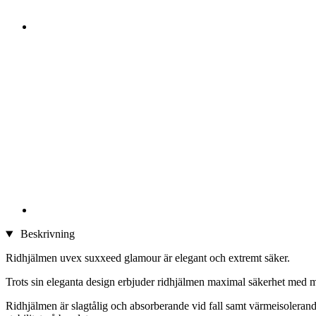
Beskrivning
Ridhjälmen uvex suxxeed glamour är elegant och extremt säker.
Trots sin eleganta design erbjuder ridhjälmen maximal säkerhet med max
Ridhjälmen är slagtålig och absorberande vid fall samt värmeisoleran