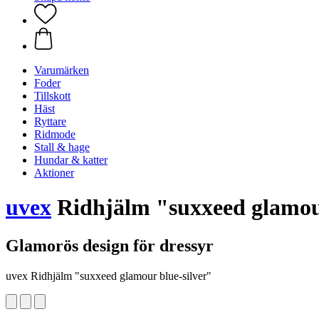
Varumärken
Foder
Tillskott
Häst
Ryttare
Ridmode
Stall & hage
Hundar & katter
Aktioner
uvex
Ridhjälm "suxxeed glamour
Glamorös design för dressyr
uvex Ridhjälm "suxxeed glamour blue-silver"