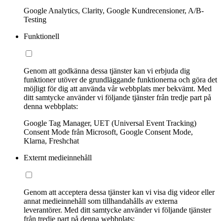
Google Analytics, Clarity, Google Kundrecensioner, A/B-
Testing
Funktionell
Genom att godkänna dessa tjänster kan vi erbjuda dig
funktioner utöver de grundläggande funktionerna och göra det
möjligt för dig att använda vår webbplats mer bekvämt. Med
ditt samtycke använder vi följande tjänster från tredje part på
denna webbplats:
Google Tag Manager, UET (Universal Event Tracking)
Consent Mode från Microsoft, Google Consent Mode,
Klarna, Freshchat
Externt medieinnehåll
Genom att acceptera dessa tjänster kan vi visa dig videor eller
annat medieinnehåll som tillhandahålls av externa
leverantörer. Med ditt samtycke använder vi följande tjänster
från tredje part på denna webbplats: