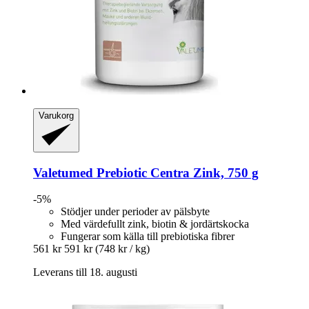
Varukorg
Valetumed
Prebiotic Centra Zink, 750 g
-5%
Stödjer under perioder av pälsbyte
Med värdefullt zink, biotin & jordärtskocka
Fungerar som källa till prebiotiska fibrer
561 kr
591 kr
(748 kr / kg)
Leverans till 18. augusti