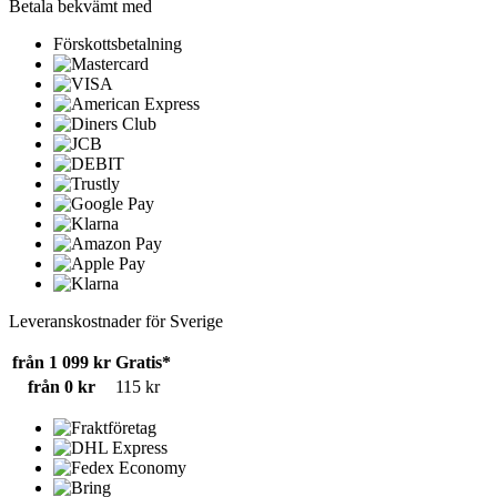
Betala bekvämt med
Förskottsbetalning
Leveranskostnader för Sverige
från 1 099 kr
Gratis*
från 0 kr
115 kr