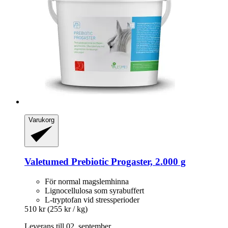
Varukorg
Valetumed
Prebiotic Progaster, 2.000 g
För normal magslemhinna
Lignocellulosa som syrabuffert
L-tryptofan vid stressperioder
510 kr
(255 kr / kg)
Leverans till 02. september