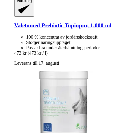
Varukorg
Valetumed
Prebiotic Topinpur, 1.000 ml
100 % koncentrat av jordärtskockssaft
Stödjer näringsupptaget
Passar bra under återhämtningsperioder
473 kr
(473 kr / l)
Leverans till 17. augusti