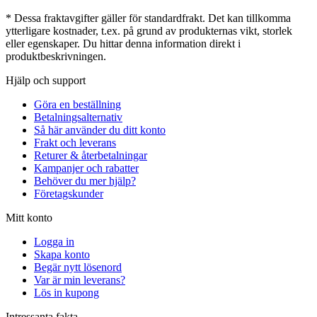
* Dessa fraktavgifter gäller för standardfrakt. Det kan tillkomma
ytterligare kostnader, t.ex. på grund av produkternas vikt, storlek
eller egenskaper. Du hittar denna information direkt i
produktbeskrivningen.
Hjälp och support
Göra en beställning
Betalningsalternativ
Så här använder du ditt konto
Frakt och leverans
Returer & återbetalningar
Kampanjer och rabatter
Behöver du mer hjälp?
Företagskunder
Mitt konto
Logga in
Skapa konto
Begär nytt lösenord
Var är min leverans?
Lös in kupong
Intressanta fakta