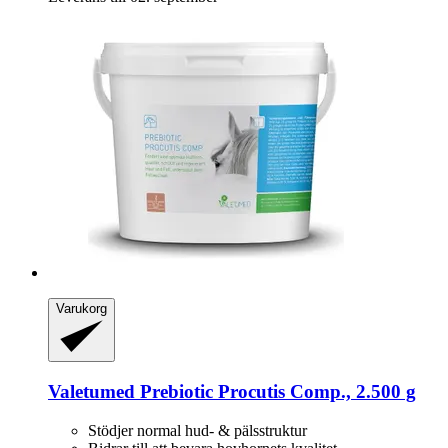
Varukorg
Valetumed
Prebiotic Procutis Comp., 2.500 g
Stödjer normal hud- & pälsstruktur