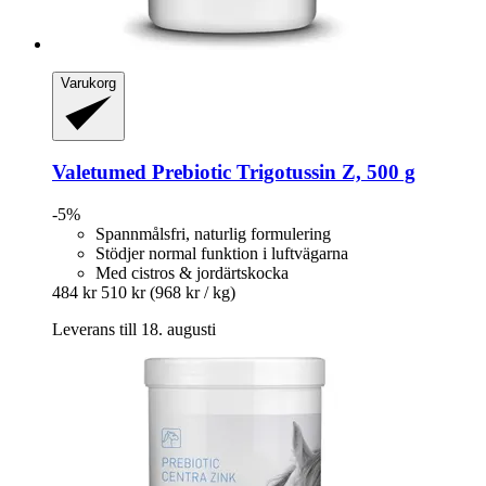
Varukorg
Valetumed
Prebiotic Trigotussin Z, 500 g
-5%
Spannmålsfri, naturlig formulering
Stödjer normal funktion i luftvägarna
Med cistros & jordärtskocka
484 kr
510 kr
(968 kr / kg)
Leverans till 18. augusti