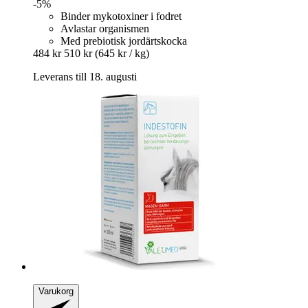
-5%
Binder mykotoxiner i fodret
Avlastar organismen
Med prebiotisk jordärtskocka
484 kr
510 kr
(645 kr / kg)
Leverans till 18. augusti
Varukorg