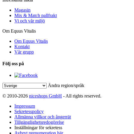
Magasin
Mix & Match pallfrakt
Vi och vår miljö
Om Equus Vitalis
Om Equus Vitalis
Kontakt
Vår grupp
Följ oss på
Ändra region/språk
© 2010-2026
niceshops GmbH
- All rights reserved.
Impressum
Sekretesspolicy
Allmänna villkor och ångerrät
Tillgänglighetsredogörelse
Inställningar för sekretess
Avbryt prenumeration här