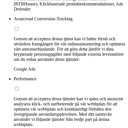
(RTBHouse), Klickbaserade produktrekommendationer, Ads
Defender
Avancerad Conversion-Tracking
Genom att acceptera denna tjänst kan vi bättre förstå och
utvärdera framgången för vår onlineannonsering och optimera
vårt annonserbjudande. För att göra detta jämför vi dina
krypterade personuppgifter med följande externa leverantörer
om du redan använder deras tjänster:
Google Ads
Performance
Genom att acceptera dessa tjänster kan vi spåra och anonymt
analysera klick- och surfbeteende på vår webbplats för att
optimera vår webbplats och kontinuerligt förbättra den
övergripande användarupplevelsen. Med ditt samtycke
använder vi följande tjänster från tredje part på denna
webbplats: