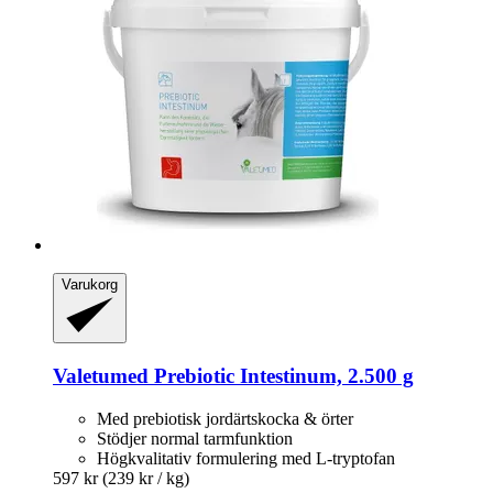
Varukorg
Valetumed
Prebiotic Intestinum, 2.500 g
Med prebiotisk jordärtskocka & örter
Stödjer normal tarmfunktion
Högkvalitativ formulering med L-tryptofan
597 kr
(239 kr / kg)