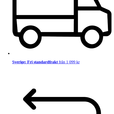
Sverige: Fri standardfrakt
från 1 099 kr