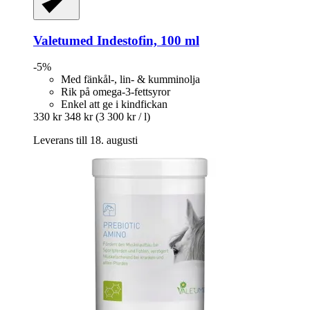
Valetumed
Indestofin, 100 ml
-5%
Med fänkål-, lin- & kumminolja
Rik på omega-3-fettsyror
Enkel att ge i kindfickan
330 kr
348 kr
(3 300 kr / l)
Leverans till 18. augusti