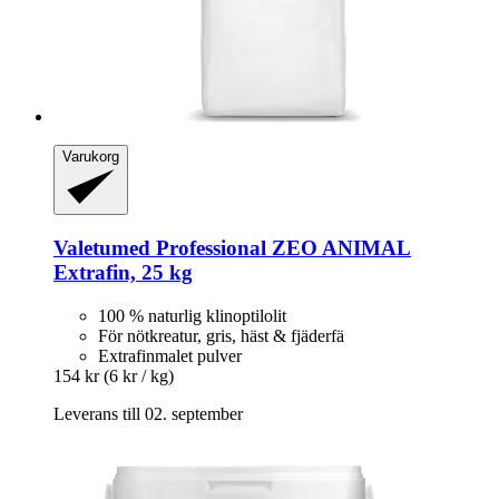
Varukorg
Valetumed
Professional ZEO ANIMAL
Extrafin, 25 kg
100 % naturlig klinoptilolit
För nötkreatur, gris, häst & fjäderfä
Extrafinmalet pulver
154 kr
(6 kr / kg)
Leverans till 02. september