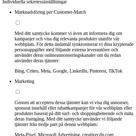
Individuella sekretessinställningar
Marknadsföring per Customer-Match
Med ditt samtycke kommer vi även att informera dig om
kampanjer och visa dig relevanta produkter utanför vår
webbplats. För detta ändamål synkroniserar vi dina krypterade
personuppgifter med följande externa leverantörer och
använder deras onlineannonseringskanaler om du redan
använder deras tjänster:
Bing, Criteo, Meta, Google, LinkedIn, Pinterest, TikTok
Marketing
Genom att acceptera dessa tjänster kan vi visa dig annonser,
sponsrat innehåll eller rabattkampanjer för vår webbplats eller
produkter baserat på ditt surf- och shoppingbeteende och mäta
deras framgång. Med ditt samtycke använder vi följande
tjänster från tredje part på denna webbplats:
Meta-Pixel, Microsoft Advertising, creativecdn.com