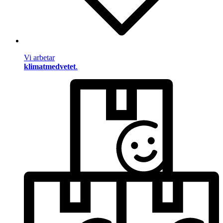
Vi arbetar
klimatmedvetet
.