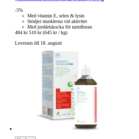
-5%
Med vitamin E, selen & lysin
Stödjer musklerna vid aktivitet
Med jordärtskocka för tarmfloran
484 kr
510 kr
(645 kr / kg)
Leverans till 18. augusti