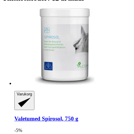
Varukorg
Valetumed
Spirosol, 750 g
-5%