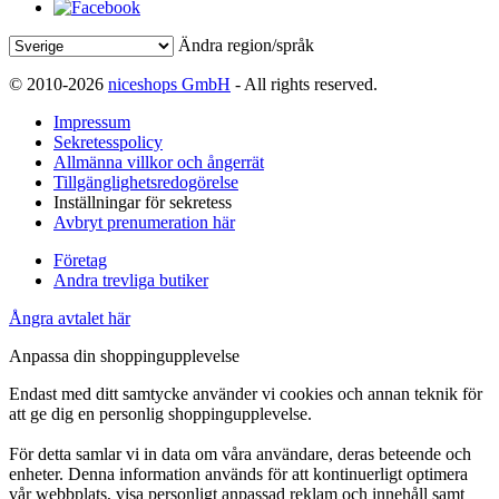
Ändra region/språk
© 2010-2026
niceshops GmbH
- All rights reserved.
Impressum
Sekretesspolicy
Allmänna villkor och ångerrät
Tillgänglighetsredogörelse
Inställningar för sekretess
Avbryt prenumeration här
Företag
Andra trevliga butiker
Ångra avtalet här
Anpassa din shoppingupplevelse
Endast med ditt samtycke använder vi cookies och annan teknik för
att ge dig en personlig shoppingupplevelse.
För detta samlar vi in data om våra användare, deras beteende och
enheter. Denna information används för att kontinuerligt optimera
vår webbplats, visa personligt anpassad reklam och innehåll samt