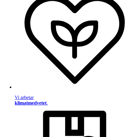
Vi arbetar
klimatmedvetet
.