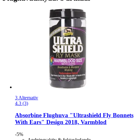
3 Alternativ
4.3 (3)
Absorbine
Flughuva "Ultrashield Fly Bonnets
With Ears" Design 2018, Varmblod
-5%
Andningsaktiv & fuktavledande