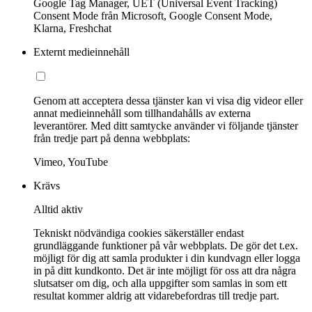
Google Tag Manager, UET (Universal Event Tracking)
Consent Mode från Microsoft, Google Consent Mode,
Klarna, Freshchat
Externt medieinnehåll
Genom att acceptera dessa tjänster kan vi visa dig videor eller
annat medieinnehåll som tillhandahålls av externa
leverantörer. Med ditt samtycke använder vi följande tjänster
från tredje part på denna webbplats:
Vimeo, YouTube
Krävs
Alltid aktiv
Tekniskt nödvändiga cookies säkerställer endast
grundläggande funktioner på vår webbplats. De gör det t.ex.
möjligt för dig att samla produkter i din kundvagn eller logga
in på ditt kundkonto. Det är inte möjligt för oss att dra några
slutsatser om dig, och alla uppgifter som samlas in som ett
resultat kommer aldrig att vidarebefordras till tredje part.