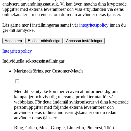
analysera användningsstatistik. Vi kan även matcha dina krypterade
uppgifter med externa leverantörer och visa erbjudanden via deras
onlinekanaler – men endast om du redan använder deras tjänster.
Läs gärna mer i inställningarna samt i vår
integritetspolicy
innan du
ger ditt samtycke.
Acceptera
Endast nödvändiga
Anpassa inställningar
Integritetspolicy
Individuella sekretessinställningar
Marknadsföring per Customer-Match
Med ditt samtycke kommer vi även att informera dig om
kampanjer och visa dig relevanta produkter utanför vår
webbplats. För detta ändamål synkroniserar vi dina krypterade
personuppgifter med följande externa leverantörer och
använder deras onlineannonseringskanaler om du redan
använder deras tjänster:
Bing, Criteo, Meta, Google, LinkedIn, Pinterest, TikTok