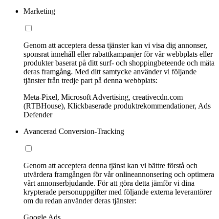
Marketing
Genom att acceptera dessa tjänster kan vi visa dig annonser,
sponsrat innehåll eller rabattkampanjer för vår webbplats eller
produkter baserat på ditt surf- och shoppingbeteende och mäta
deras framgång. Med ditt samtycke använder vi följande
tjänster från tredje part på denna webbplats:
Meta-Pixel, Microsoft Advertising, creativecdn.com
(RTBHouse), Klickbaserade produktrekommendationer, Ads
Defender
Avancerad Conversion-Tracking
Genom att acceptera denna tjänst kan vi bättre förstå och
utvärdera framgången för vår onlineannonsering och optimera
vårt annonserbjudande. För att göra detta jämför vi dina
krypterade personuppgifter med följande externa leverantörer
om du redan använder deras tjänster:
Google Ads