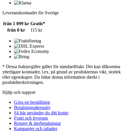
Leveranskostnader för Sverige
från 1 099 kr
Gratis*
från 0 kr
115 kr
* Dessa fraktavgifter gäller för standardfrakt. Det kan tillkomma
ytterligare kostnader, t.ex. på grund av produkternas vikt, storlek
eller egenskaper. Du hittar denna information direkt i
produktbeskrivningen.
Hjälp och support
Göra en beställning
Betalningsalternativ
Så här använder du ditt konto
Frakt och leverans
Returer & återbetalningar
Kampanjer och rabatter