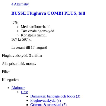
4 Alternativ
BUSSE
Flughuva COMBI PLUS, full
-5%
Med kardborreband
Tätt vävda ögonskydd
Konstpäls framtill
567 kr
597 kr
Leverans till 17. augusti
Flughuvudskydd: 3 artiklar
Alla priser inkl. moms.
Filter
Kategorier:
Aktioner
Häst
Damasker, bandage och boots (3)
Flughuvudskydd (3)
Grimma & grimskaft (5)