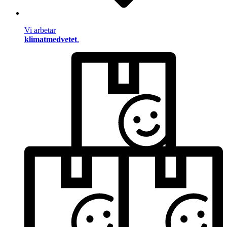
Vi arbetar
klimatmedvetet
.