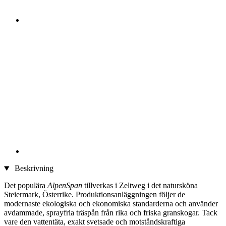
Beskrivning
Det populära
AlpenSpan
tillverkas i Zeltweg i det natursköna
Steiermark, Österrike. Produktionsanläggningen följer de
modernaste ekologiska och ekonomiska standarderna och använder
avdammade, sprayfria träspån från rika och friska granskogar. Tack
vare den vattentäta, exakt svetsade och motståndskraftiga