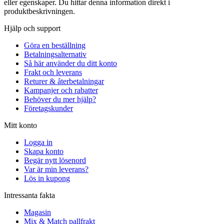
eller egenskaper. Du hittar denna information direkt i
produktbeskrivningen.
Hjälp och support
Göra en beställning
Betalningsalternativ
Så här använder du ditt konto
Frakt och leverans
Returer & återbetalningar
Kampanjer och rabatter
Behöver du mer hjälp?
Företagskunder
Mitt konto
Logga in
Skapa konto
Begär nytt lösenord
Var är min leverans?
Lös in kupong
Intressanta fakta
Magasin
Mix & Match pallfrakt