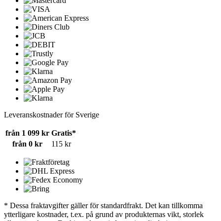
Leveranskostnader för Sverige
från 1 099 kr
Gratis*
från 0 kr
115 kr
* Dessa fraktavgifter gäller för standardfrakt. Det kan tillkomma
ytterligare kostnader, t.ex. på grund av produkternas vikt, storlek