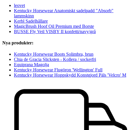
leovet
Kentucky Horsewear Anatomiskt sadelpadd "Absorb"
lammskinn
Kerbl Sadelhållare
MagicBrush Hoof Oil Premium med Borste
BUSSE Fly Veil VISBY II konfetti/navy/grå
Nya produkter:
Kentucky Horsewear Boots Solimbra, brun
Chia de Gracia Slicksten - Kollera / sockerfri
Equiprana Magolja
Kentucky Horsewear Flugöron 'Wellington' Full
Kentucky Horsewear Hoppskydd Konstgjord Päls 'Velcro' M