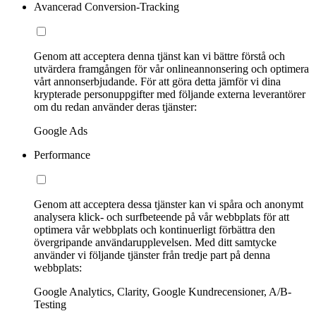
Avancerad Conversion-Tracking
Genom att acceptera denna tjänst kan vi bättre förstå och
utvärdera framgången för vår onlineannonsering och optimera
vårt annonserbjudande. För att göra detta jämför vi dina
krypterade personuppgifter med följande externa leverantörer
om du redan använder deras tjänster:
Google Ads
Performance
Genom att acceptera dessa tjänster kan vi spåra och anonymt
analysera klick- och surfbeteende på vår webbplats för att
optimera vår webbplats och kontinuerligt förbättra den
övergripande användarupplevelsen. Med ditt samtycke
använder vi följande tjänster från tredje part på denna
webbplats:
Google Analytics, Clarity, Google Kundrecensioner, A/B-
Testing