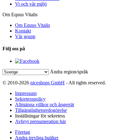
Vi och vår miljö
Om Equus Vitalis
Om Equus Vitalis
Kontakt
Vår grupp
Följ oss på
Ändra region/språk
© 2010-2026
niceshops GmbH
- All rights reserved.
Impressum
Sekretesspolicy
Allmänna villkor och ångerrät
Tillgänglighetsredogörelse
Inställningar för sekretess
Avbryt prenumeration här
Företag
Andra trevliga butiker