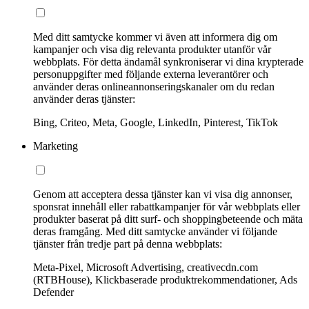
Med ditt samtycke kommer vi även att informera dig om
kampanjer och visa dig relevanta produkter utanför vår
webbplats. För detta ändamål synkroniserar vi dina krypterade
personuppgifter med följande externa leverantörer och
använder deras onlineannonseringskanaler om du redan
använder deras tjänster:
Bing, Criteo, Meta, Google, LinkedIn, Pinterest, TikTok
Marketing
Genom att acceptera dessa tjänster kan vi visa dig annonser,
sponsrat innehåll eller rabattkampanjer för vår webbplats eller
produkter baserat på ditt surf- och shoppingbeteende och mäta
deras framgång. Med ditt samtycke använder vi följande
tjänster från tredje part på denna webbplats:
Meta-Pixel, Microsoft Advertising, creativecdn.com
(RTBHouse), Klickbaserade produktrekommendationer, Ads
Defender