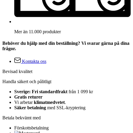
Mer än 11.000 produkter
Behöver du hjälp med din beställning? Vi svarar gärna på dina
frågor.
Kontakta oss
Bevisad kvalitet
Handla säkert och pålitligt
Sverige: Fri standardfrakt
från 1 099 kr
Gratis returer
Vi arbetar
klimatmedvetet
.
Säker betalning
med SSL-kryptering
Betala bekvämt med
Förskottsbetalning