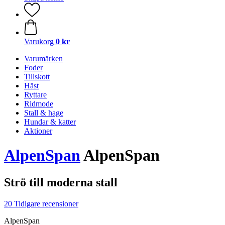
Varukorg
0 kr
Varumärken
Foder
Tillskott
Häst
Ryttare
Ridmode
Stall & hage
Hundar & katter
Aktioner
AlpenSpan
AlpenSpan
Strö till moderna stall
20 Tidigare recensioner
AlpenSpan