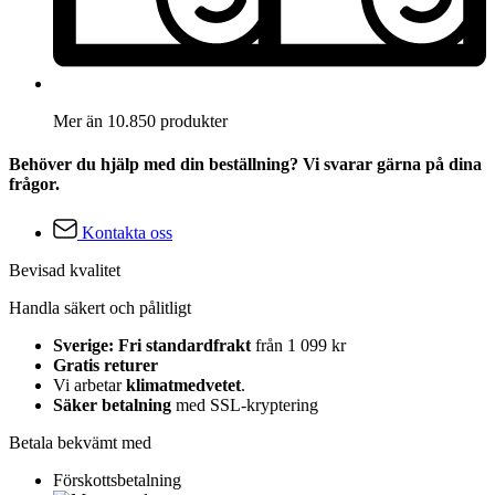
Mer än 10.850 produkter
Behöver du hjälp med din beställning? Vi svarar gärna på dina
frågor.
Kontakta oss
Bevisad kvalitet
Handla säkert och pålitligt
Sverige: Fri standardfrakt
från 1 099 kr
Gratis returer
Vi arbetar
klimatmedvetet
.
Säker betalning
med SSL-kryptering
Betala bekvämt med
Förskottsbetalning