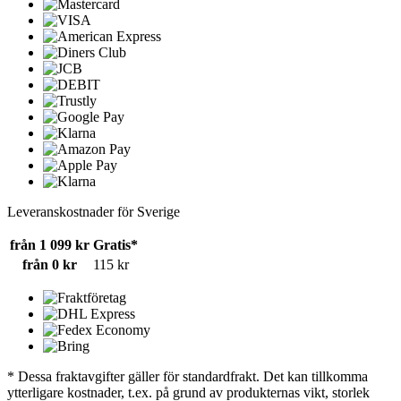
Leveranskostnader för Sverige
från 1 099 kr
Gratis*
från 0 kr
115 kr
* Dessa fraktavgifter gäller för standardfrakt. Det kan tillkomma
ytterligare kostnader, t.ex. på grund av produkternas vikt, storlek