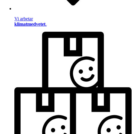
Vi arbetar
klimatmedvetet
.