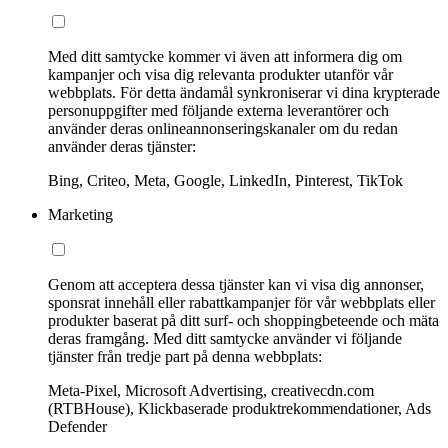
Med ditt samtycke kommer vi även att informera dig om
kampanjer och visa dig relevanta produkter utanför vår
webbplats. För detta ändamål synkroniserar vi dina krypterade
personuppgifter med följande externa leverantörer och
använder deras onlineannonseringskanaler om du redan
använder deras tjänster:
Bing, Criteo, Meta, Google, LinkedIn, Pinterest, TikTok
Marketing
Genom att acceptera dessa tjänster kan vi visa dig annonser,
sponsrat innehåll eller rabattkampanjer för vår webbplats eller
produkter baserat på ditt surf- och shoppingbeteende och mäta
deras framgång. Med ditt samtycke använder vi följande
tjänster från tredje part på denna webbplats:
Meta-Pixel, Microsoft Advertising, creativecdn.com
(RTBHouse), Klickbaserade produktrekommendationer, Ads
Defender