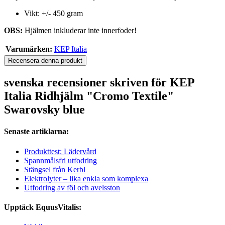
Vikt: +/- 450 gram
OBS:
Hjälmen inkluderar inte innerfoder!
Varumärken:
KEP Italia
Recensera denna produkt
svenska recensioner skriven för KEP
Italia Ridhjälm "Cromo Textile"
Swarovsky blue
Senaste artiklarna:
Produkttest: Lädervård
Spannmålsfri utfodring
Stängsel från Kerbl
Elektrolyter – lika enkla som komplexa
Utfodring av föl och avelsston
Upptäck EquusVitalis: