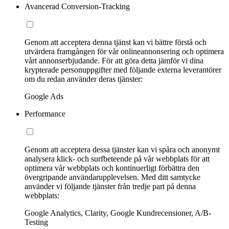
Avancerad Conversion-Tracking
Genom att acceptera denna tjänst kan vi bättre förstå och
utvärdera framgången för vår onlineannonsering och optimera
vårt annonserbjudande. För att göra detta jämför vi dina
krypterade personuppgifter med följande externa leverantörer
om du redan använder deras tjänster:
Google Ads
Performance
Genom att acceptera dessa tjänster kan vi spåra och anonymt
analysera klick- och surfbeteende på vår webbplats för att
optimera vår webbplats och kontinuerligt förbättra den
övergripande användarupplevelsen. Med ditt samtycke
använder vi följande tjänster från tredje part på denna
webbplats:
Google Analytics, Clarity, Google Kundrecensioner, A/B-
Testing