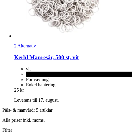
2 Alternativ
Kerbl
Manresår, 500 st, vit
vit
svart
För vävning
Enkel hantering
25 kr
Leverans till 17. augusti
Päls- & manvård: 5 artiklar
Alla priser inkl. moms.
Filter