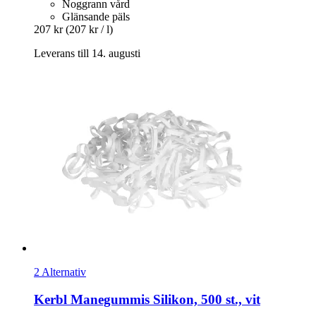
Noggrann vård
Glänsande päls
207 kr
(207 kr / l)
Leverans till 14. augusti
2 Alternativ
Kerbl
Manegummis Silikon, 500 st., vit