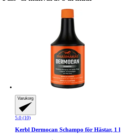
Varukorg
5.0 (10)
Kerbl
Dermocan Schampo för Hästar, 1 l