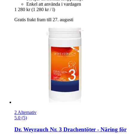
Enkel att använda i vardagen
1 280 kr
(1 280 kr / l)
Gratis frakt fram till 27. augusti
2 Alternativ
5.0 (5)
Dr. Weyrauch
Nr. 3 Drachentöter -​ Näring för