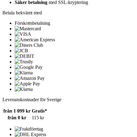
Säker betalning
med SSL-kryptering
Betala bekvämt med
Förskottsbetalning
Leveranskostnader för Sverige
från 1 099 kr
Gratis*
från 0 kr
115 kr