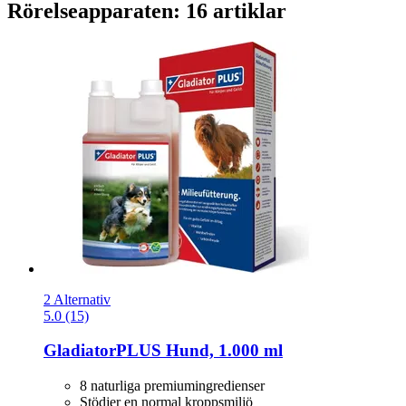
Rörelseapparaten: 16 artiklar
2 Alternativ
5.0 (15)
GladiatorPLUS
Hund, 1.000 ml
8 naturliga premiumingredienser
Stödjer en normal kroppsmiljö