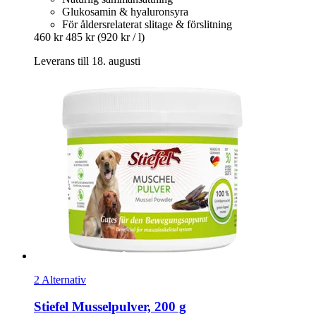
Glukosamin & hyaluronsyra
För åldersrelaterat slitage & förslitning
460 kr
485 kr
(920 kr / l)
Leverans till 18. augusti
2 Alternativ
Stiefel
Musselpulver, 200 g