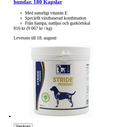
hundar, 180 Kapslar
Med naturligt vitamin E
Speciellt växtbaserad kombination
Från hampa, nattljus och gurkörtskal
816 kr
(9 067 kr / kg)
Leverans till 18. augusti
Varukorg