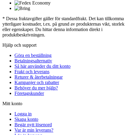
* Dessa fraktavgifter gäller för standardfrakt. Det kan tillkomma
ytterligare kostnader, t.ex. på grund av produkternas vikt, storlek
eller egenskaper. Du hittar denna information direkt i
produktbeskrivningen.
Hjälp och support
Göra en beställning
Betalningsalternativ
Så här använder du ditt konto
Frakt och leverans
Returer & återbetalningar
Kampanjer och rabatter
Behöver du mer hjälp?
Företagskunder
Mitt konto
Logga in
Skapa konto
Begär nytt lösenord
Var är min leverans?