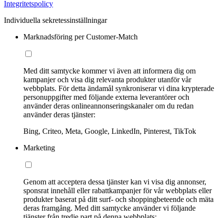
Integritetspolicy
Individuella sekretessinställningar
Marknadsföring per Customer-Match
Med ditt samtycke kommer vi även att informera dig om
kampanjer och visa dig relevanta produkter utanför vår
webbplats. För detta ändamål synkroniserar vi dina krypterade
personuppgifter med följande externa leverantörer och
använder deras onlineannonseringskanaler om du redan
använder deras tjänster:
Bing, Criteo, Meta, Google, LinkedIn, Pinterest, TikTok
Marketing
Genom att acceptera dessa tjänster kan vi visa dig annonser,
sponsrat innehåll eller rabattkampanjer för vår webbplats eller
produkter baserat på ditt surf- och shoppingbeteende och mäta
deras framgång. Med ditt samtycke använder vi följande
tjänster från tredje part på denna webbplats: