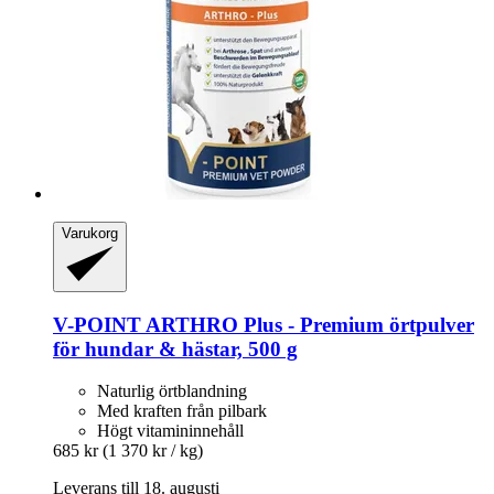
Varukorg
V-POINT
ARTHRO Plus -​ Premium örtpulver
för hundar & hästar, 500 g
Naturlig örtblandning
Med kraften från pilbark
Högt vitamininnehåll
685 kr
(1 370 kr / kg)
Leverans till 18. augusti