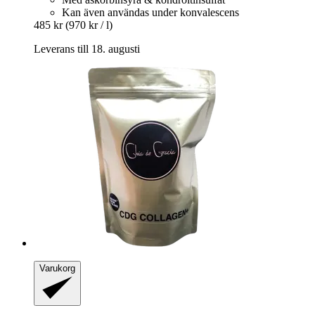
Kan även användas under konvalescens
485 kr
(970 kr / l)
Leverans till 18. augusti
Varukorg