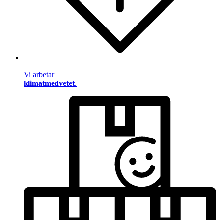
Vi arbetar
klimatmedvetet
.