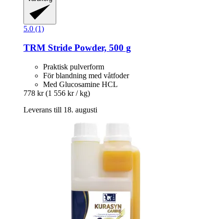
5.0 (1)
TRM
Stride Powder, 500 g
Praktisk pulverform
För blandning med våtfoder
Med Glucosamine HCL
778 kr
(1 556 kr / kg)
Leverans till 18. augusti