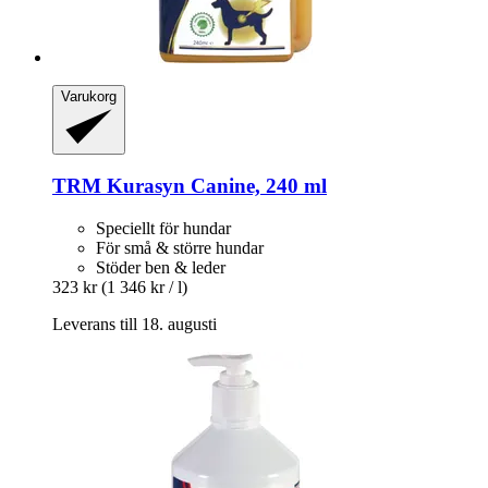
Varukorg
TRM
Kurasyn Canine, 240 ml
Speciellt för hundar
För små & större hundar
Stöder ben & leder
323 kr
(1 346 kr / l)
Leverans till 18. augusti