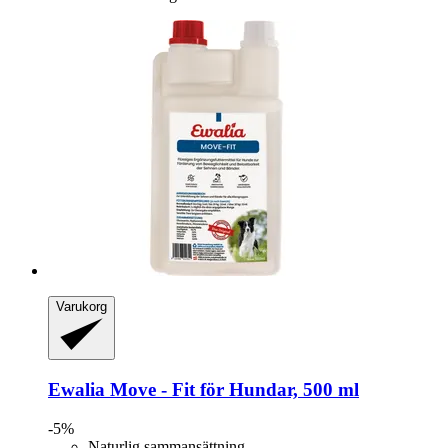
Varukorg
Ewalia
Move -​ Fit för Hundar, 500 ml
-5%
Naturlig sammansättning