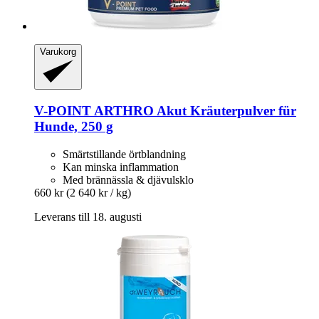
Varukorg
V-POINT
ARTHRO Akut Kräuterpulver für
Hunde, 250 g
Smärtstillande örtblandning
Kan minska inflammation
Med brännässla & djävulsklo
660 kr
(2 640 kr / kg)
Leverans till 18. augusti