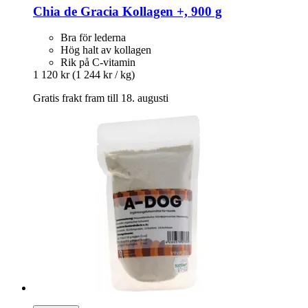
Chia de Gracia
Kollagen +, 900 g
Bra för lederna
Hög halt av kollagen
Rik på C-vitamin
1 120 kr
(1 244 kr / kg)
Gratis frakt fram till 18. augusti