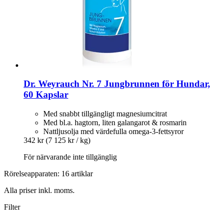
Dr. Weyrauch
Nr. 7 Jungbrunnen för Hundar,
60 Kapslar
Med snabbt tillgängligt magnesiumcitrat
Med bl.a. hagtorn, liten galangarot & rosmarin
Nattljusolja med värdefulla omega-3-fettsyror
342 kr
(7 125 kr / kg)
För närvarande inte tillgänglig
Rörelseapparaten: 16 artiklar
Alla priser inkl. moms.
Filter