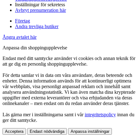
Inställningar för sekretess
Avbryt prenumeration här
Företag
Andra trevliga butiker
Ångra avtalet här
Anpassa din shoppingupplevelse
Endast med ditt samtycke använder vi cookies och annan teknik för
att ge dig en personlig shoppingupplevelse.
För detta samlar vi in data om våra användare, deras beteende och
enheter. Denna information används för att kontinuerligt optimera
vår webbplats, visa personligt anpassad reklam och innehåll samt
analysera användningsstatistik. Vi kan även matcha dina krypterade
uppgifter med externa leverantörer och visa erbjudanden via deras
onlinekanaler – men endast om du redan använder deras tjänster.
Läs gärna mer i inställningarna samt i vår
integritetspolicy
innan du
ger ditt samtycke.
Acceptera
Endast nödvändiga
Anpassa inställningar