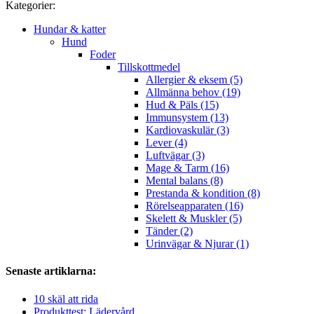
Kategorier:
Hundar & katter
Hund
Foder
Tillskottmedel
Allergier & eksem (5)
Allmänna behov (19)
Hud & Päls (15)
Immunsystem (13)
Kardiovaskulär (3)
Lever (4)
Luftvägar (3)
Mage & Tarm (16)
Mental balans (8)
Prestanda & kondition (8)
Rörelseapparaten (16)
Skelett & Muskler (5)
Tänder (2)
Urinvägar & Njurar (1)
Senaste artiklarna:
10 skäl att rida
Produkttest: Lädervård