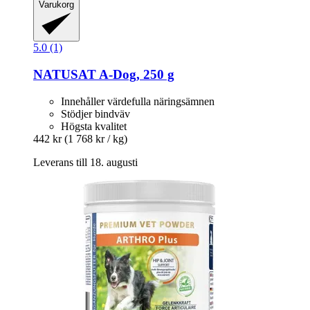
Varukorg
5.0 (1)
NATUSAT
A-​Dog, 250 g
Innehåller värdefulla näringsämnen
Stödjer bindväv
Högsta kvalitet
442 kr
(1 768 kr / kg)
Leverans till 18. augusti