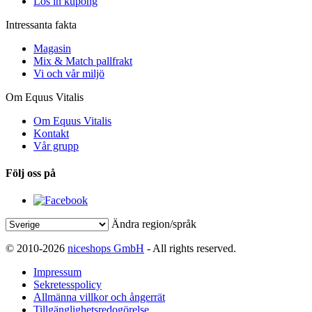
Lös in kupong
Intressanta fakta
Magasin
Mix & Match pallfrakt
Vi och vår miljö
Om Equus Vitalis
Om Equus Vitalis
Kontakt
Vår grupp
Följ oss på
Ändra region/språk
© 2010-2026
niceshops GmbH
- All rights reserved.
Impressum
Sekretesspolicy
Allmänna villkor och ångerrät
Tillgänglighetsredogörelse