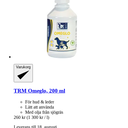
Varukorg
TRM
Omeglo, 200 ml
För hud & leder
Lätt att använda
Med olja från sjögräs
260 kr
(1 300 kr / l)
Leverans till 18. augusti