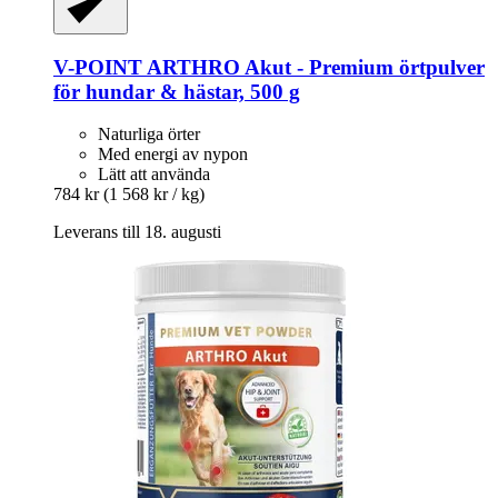
V-POINT
ARTHRO Akut -​ Premium örtpulver
för hundar & hästar, 500 g
Naturliga örter
Med energi av nypon
Lätt att använda
784 kr
(1 568 kr / kg)
Leverans till 18. augusti