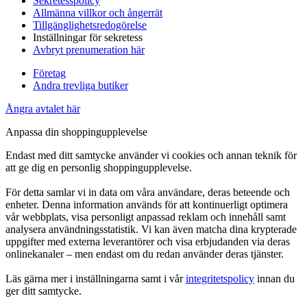
Sekretesspolicy
Allmänna villkor och ångerrät
Tillgänglighetsredogörelse
Inställningar för sekretess
Avbryt prenumeration här
Företag
Andra trevliga butiker
Ångra avtalet här
Anpassa din shoppingupplevelse
Endast med ditt samtycke använder vi cookies och annan teknik för
att ge dig en personlig shoppingupplevelse.
För detta samlar vi in data om våra användare, deras beteende och
enheter. Denna information används för att kontinuerligt optimera
vår webbplats, visa personligt anpassad reklam och innehåll samt
analysera användningsstatistik. Vi kan även matcha dina krypterade
uppgifter med externa leverantörer och visa erbjudanden via deras
onlinekanaler – men endast om du redan använder deras tjänster.
Läs gärna mer i inställningarna samt i vår
integritetspolicy
innan du
ger ditt samtycke.