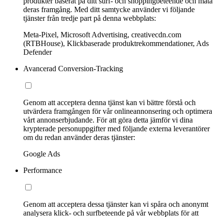
produkter baserat på ditt surf- och shoppingbeteende och mäta
deras framgång. Med ditt samtycke använder vi följande
tjänster från tredje part på denna webbplats:
Meta-Pixel, Microsoft Advertising, creativecdn.com
(RTBHouse), Klickbaserade produktrekommendationer, Ads
Defender
Avancerad Conversion-Tracking
Genom att acceptera denna tjänst kan vi bättre förstå och
utvärdera framgången för vår onlineannonsering och optimera
vårt annonserbjudande. För att göra detta jämför vi dina
krypterade personuppgifter med följande externa leverantörer
om du redan använder deras tjänster:
Google Ads
Performance
Genom att acceptera dessa tjänster kan vi spåra och anonymt
analysera klick- och surfbeteende på vår webbplats för att