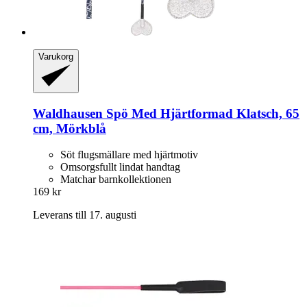
Varukorg
Waldhausen
Spö Med Hjärtformad Klatsch, 65
cm, Mörkblå
Söt flugsmällare med hjärtmotiv
Omsorgsfullt lindat handtag
Matchar barnkollektionen
169 kr
Leverans till 17. augusti