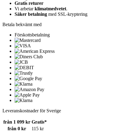
Gratis returer
Vi arbetar
klimatmedvetet
.
Säker betalning
med SSL-kryptering
Betala bekvämt med
Förskottsbetalning
Leveranskostnader för Sverige
från 1 099 kr
Gratis*
från 0 kr
115 kr