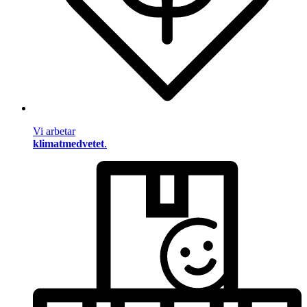
Vi arbetar
klimatmedvetet
.