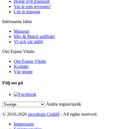
Begär nytt lösenord
Var är min leverans?
Lös in kupong
Intressanta fakta
Magasin
Mix & Match pallfrakt
Vi och vår miljö
Om Equus Vitalis
Om Equus Vitalis
Kontakt
Vår grupp
Följ oss på
Ändra region/språk
© 2010-2026
niceshops GmbH
- All rights reserved.
Impressum