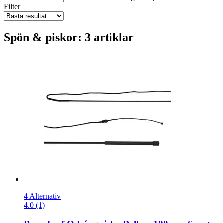
Filter
Spön & piskor: 3 artiklar
4 Alternativ
4.0 (1)