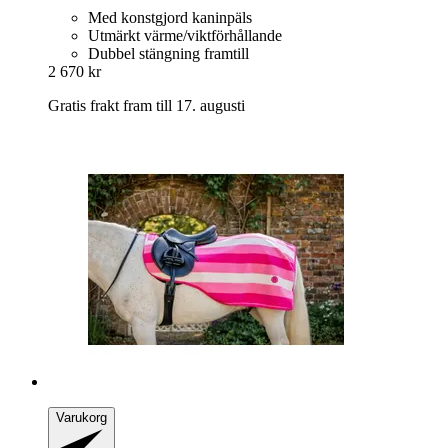
Med konstgjord kaninpäls
Utmärkt värme/viktförhållande
Dubbel stängning framtill
2 670 kr
Gratis frakt fram till 17. augusti
Varukorg