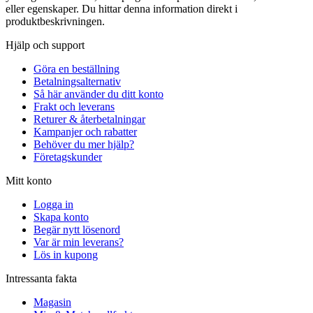
eller egenskaper. Du hittar denna information direkt i
produktbeskrivningen.
Hjälp och support
Göra en beställning
Betalningsalternativ
Så här använder du ditt konto
Frakt och leverans
Returer & återbetalningar
Kampanjer och rabatter
Behöver du mer hjälp?
Företagskunder
Mitt konto
Logga in
Skapa konto
Begär nytt lösenord
Var är min leverans?
Lös in kupong
Intressanta fakta
Magasin