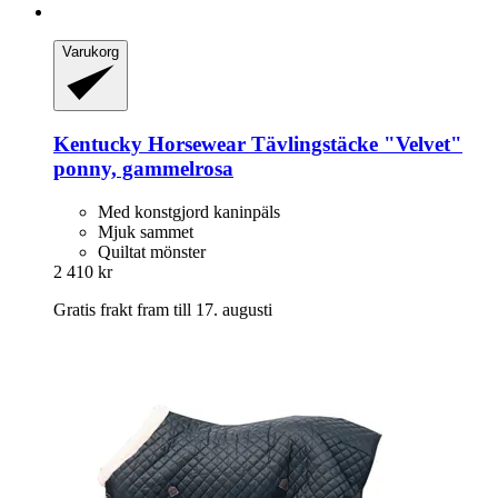
Varukorg
Kentucky Horsewear
Tävlingstäcke "Velvet"
ponny, gammelrosa
Med konstgjord kaninpäls
Mjuk sammet
Quiltat mönster
2 410 kr
Gratis frakt fram till 17. augusti