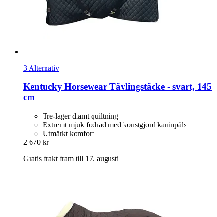
3 Alternativ
Kentucky Horsewear
Tävlingstäcke -​ svart, 145
cm
Tre-lager diamt quiltning
Extremt mjuk fodrad med konstgjord kaninpäls
Utmärkt komfort
2 670 kr
Gratis frakt fram till 17. augusti