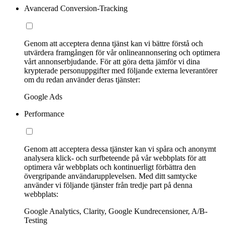
Avancerad Conversion-Tracking
Genom att acceptera denna tjänst kan vi bättre förstå och
utvärdera framgången för vår onlineannonsering och optimera
vårt annonserbjudande. För att göra detta jämför vi dina
krypterade personuppgifter med följande externa leverantörer
om du redan använder deras tjänster:
Google Ads
Performance
Genom att acceptera dessa tjänster kan vi spåra och anonymt
analysera klick- och surfbeteende på vår webbplats för att
optimera vår webbplats och kontinuerligt förbättra den
övergripande användarupplevelsen. Med ditt samtycke
använder vi följande tjänster från tredje part på denna
webbplats:
Google Analytics, Clarity, Google Kundrecensioner, A/B-
Testing