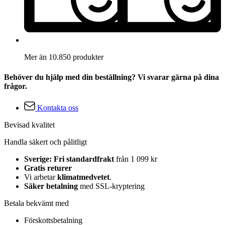
Mer än 10.850 produkter
Behöver du hjälp med din beställning? Vi svarar gärna på dina
frågor.
Kontakta oss
Bevisad kvalitet
Handla säkert och pålitligt
Sverige: Fri standardfrakt
från 1 099 kr
Gratis returer
Vi arbetar
klimatmedvetet
.
Säker betalning
med SSL-kryptering
Betala bekvämt med
Förskottsbetalning