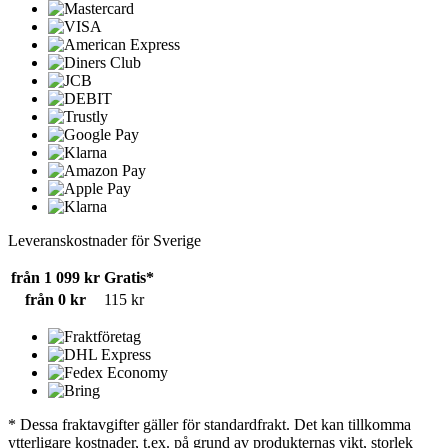
Leveranskostnader för Sverige
från 1 099 kr
Gratis*
från 0 kr
115 kr
* Dessa fraktavgifter gäller för standardfrakt. Det kan tillkomma
ytterligare kostnader, t.ex. på grund av produkternas vikt, storlek