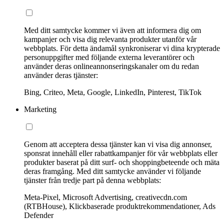
Med ditt samtycke kommer vi även att informera dig om
kampanjer och visa dig relevanta produkter utanför vår
webbplats. För detta ändamål synkroniserar vi dina krypterade
personuppgifter med följande externa leverantörer och
använder deras onlineannonseringskanaler om du redan
använder deras tjänster:
Bing, Criteo, Meta, Google, LinkedIn, Pinterest, TikTok
Marketing
Genom att acceptera dessa tjänster kan vi visa dig annonser,
sponsrat innehåll eller rabattkampanjer för vår webbplats eller
produkter baserat på ditt surf- och shoppingbeteende och mäta
deras framgång. Med ditt samtycke använder vi följande
tjänster från tredje part på denna webbplats:
Meta-Pixel, Microsoft Advertising, creativecdn.com
(RTBHouse), Klickbaserade produktrekommendationer, Ads
Defender