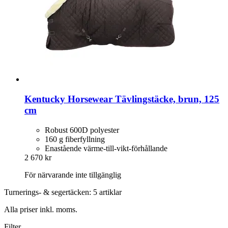
Kentucky Horsewear
Tävlingstäcke, brun, 125
cm
Robust 600D polyester
160 g fiberfyllning
Enastående värme-till-vikt-förhållande
2 670 kr
För närvarande inte tillgänglig
Turnerings- & segertäcken: 5 artiklar
Alla priser inkl. moms.
Filter