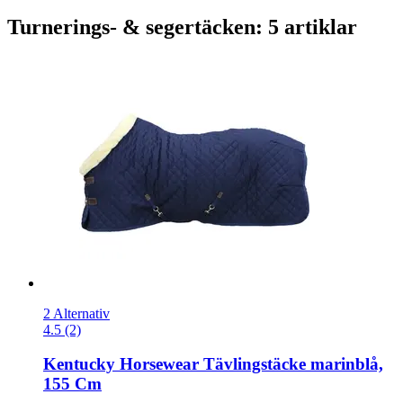
Turnerings- & segertäcken: 5 artiklar
2 Alternativ
4.5 (2)
Kentucky Horsewear
Tävlingstäcke marinblå,
155 Cm