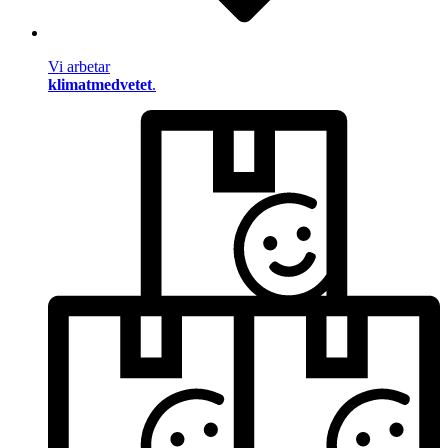
Vi arbetar
klimatmedvetet
.