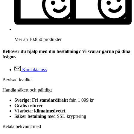
Mer än 10.850 produkter
Behöver du hjälp med din beställning? Vi svarar gärna på dina
frågor.
Kontakta oss
Bevisad kvalitet
Handla säkert och pålitligt
Sverige: Fri standardfrakt
från 1 099 kr
Gratis returer
Vi arbetar
klimatmedvetet
.
Säker betalning
med SSL-kryptering
Betala bekvämt med