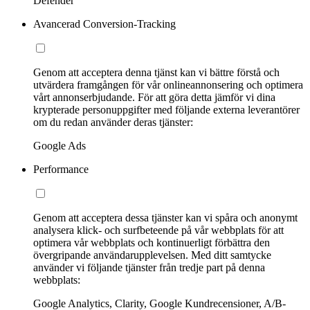
Defender
Avancerad Conversion-Tracking
Genom att acceptera denna tjänst kan vi bättre förstå och
utvärdera framgången för vår onlineannonsering och optimera
vårt annonserbjudande. För att göra detta jämför vi dina
krypterade personuppgifter med följande externa leverantörer
om du redan använder deras tjänster:
Google Ads
Performance
Genom att acceptera dessa tjänster kan vi spåra och anonymt
analysera klick- och surfbeteende på vår webbplats för att
optimera vår webbplats och kontinuerligt förbättra den
övergripande användarupplevelsen. Med ditt samtycke
använder vi följande tjänster från tredje part på denna
webbplats:
Google Analytics, Clarity, Google Kundrecensioner, A/B-