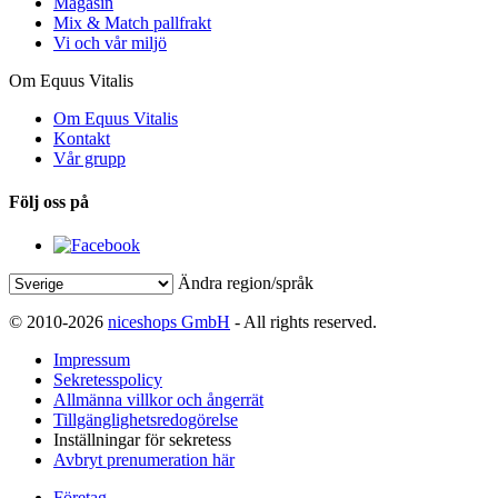
Magasin
Mix & Match pallfrakt
Vi och vår miljö
Om Equus Vitalis
Om Equus Vitalis
Kontakt
Vår grupp
Följ oss på
Ändra region/språk
© 2010-2026
niceshops GmbH
- All rights reserved.
Impressum
Sekretesspolicy
Allmänna villkor och ångerrät
Tillgänglighetsredogörelse
Inställningar för sekretess
Avbryt prenumeration här
Företag