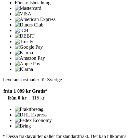
Förskottsbetalning
Leveranskostnader för Sverige
från 1 099 kr
Gratis*
från 0 kr
115 kr
* Dessa fraktavgifter gäller för standardfrakt. Det kan tillkomma