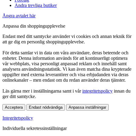
Andra trevliga butiker
Ångra avtalet här
Anpassa din shoppingupplevelse
Endast med ditt samtycke använder vi cookies och annan teknik för
att ge dig en personlig shoppingupplevelse.
För detta samlar vi in data om våra användare, deras beteende och
enheter. Denna information används för att kontinuerligt optimera
vår webbplats, visa personligt anpassad reklam och innehåll samt
analysera användningsstatistik. Vi kan även matcha dina krypterade
uppgifter med externa leverantörer och visa erbjudanden via deras
onlinekanaler – men endast om du redan använder deras tjänster.
Läs gärna mer i inställningarna samt i vår
integritetspolicy
innan du
ger ditt samtycke.
Acceptera
Endast nödvändiga
Anpassa inställningar
Integritetspolicy
Individuella sekretessinställningar