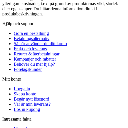
ytterligare kostnader, t.ex. på grund av produkternas vikt, storlek
eller egenskaper. Du hittar denna information direkt i
produktbeskrivningen.
Hjälp och support
Göra en beställning
Betalningsalternativ
Så här använder du ditt konto
Frakt och leverans
Returer & återbetalningar
Kampanjer och rabatter
Behöver du mer hjälp?
Företagskunder
Mitt konto
Logga in
Skapa konto
Begär nytt lösenord
Var är min leverans?
Lös in kupong
Intressanta fakta