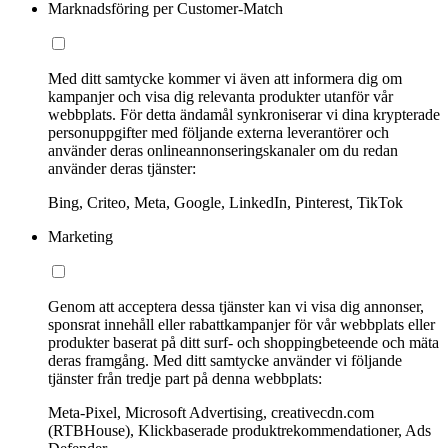
Marknadsföring per Customer-Match
Med ditt samtycke kommer vi även att informera dig om
kampanjer och visa dig relevanta produkter utanför vår
webbplats. För detta ändamål synkroniserar vi dina krypterade
personuppgifter med följande externa leverantörer och
använder deras onlineannonseringskanaler om du redan
använder deras tjänster:
Bing, Criteo, Meta, Google, LinkedIn, Pinterest, TikTok
Marketing
Genom att acceptera dessa tjänster kan vi visa dig annonser,
sponsrat innehåll eller rabattkampanjer för vår webbplats eller
produkter baserat på ditt surf- och shoppingbeteende och mäta
deras framgång. Med ditt samtycke använder vi följande
tjänster från tredje part på denna webbplats:
Meta-Pixel, Microsoft Advertising, creativecdn.com
(RTBHouse), Klickbaserade produktrekommendationer, Ads