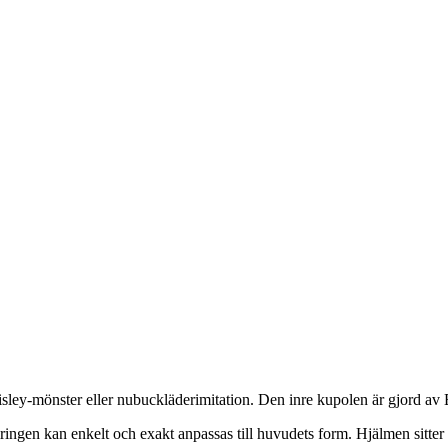
sley-mönster eller nubuckläderimitation. Den inre kupolen är gjord av
gen kan enkelt och exakt anpassas till huvudets form. Hjälmen sitter s