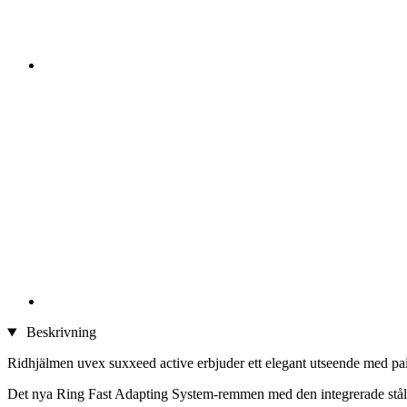
Beskrivning
Ridhjälmen uvex suxxeed active erbjuder ett elegant utseende med pai
Det nya Ring Fast Adapting System-remmen med den integrerade stålrin