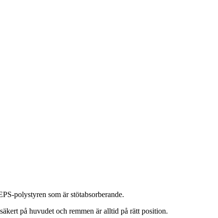
 EPS-polystyren som är stötabsorberande.
äkert på huvudet och remmen är alltid på rätt position.