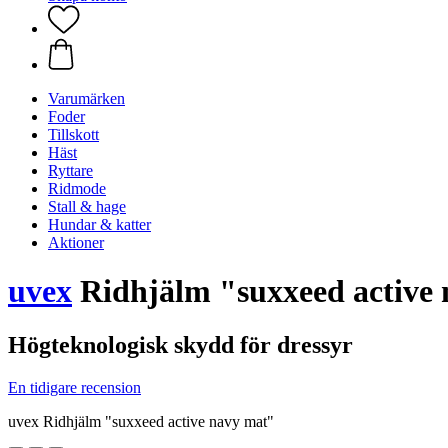
Varumärken
Foder
Tillskott
Häst
Ryttare
Ridmode
Stall & hage
Hundar & katter
Aktioner
uvex
Ridhjälm "suxxeed active
Högteknologisk skydd för dressyr
En tidigare recension
uvex Ridhjälm "suxxeed active navy mat"