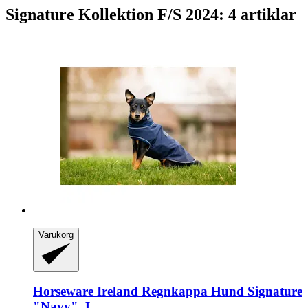
Signature Kollektion F/S 2024: 4 artiklar
Varukorg
Horseware Ireland
Regnkappa Hund Signature
"Navy", L