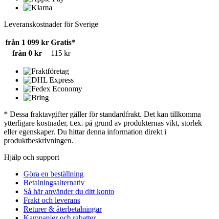
Leveranskostnader för Sverige
från 1 099 kr
Gratis*
från 0 kr
115 kr
* Dessa fraktavgifter gäller för standardfrakt. Det kan tillkomma
ytterligare kostnader, t.ex. på grund av produkternas vikt, storlek
eller egenskaper. Du hittar denna information direkt i
produktbeskrivningen.
Hjälp och support
Göra en beställning
Betalningsalternativ
Så här använder du ditt konto
Frakt och leverans
Returer & återbetalningar
Kampanjer och rabatter