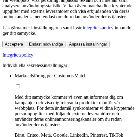
vår webbplats, visa personligt anpassad reklam och innehåll samt
analysera användningsstatistik. Vi kan även matcha dina krypterade
uppgifter med externa leverantörer och visa erbjudanden via deras
onlinekanaler – men endast om du redan använder deras tjänster.
Läs gärna mer i inställningarna samt i vår
integritetspolicy
innan du
ger ditt samtycke.
Acceptera
Endast nödvändiga
Anpassa inställningar
Integritetspolicy
Individuella sekretessinställningar
Marknadsföring per Customer-Match
Med ditt samtycke kommer vi även att informera dig om
kampanjer och visa dig relevanta produkter utanför vår
webbplats. För detta ändamål synkroniserar vi dina krypterade
personuppgifter med följande externa leverantörer och
använder deras onlineannonseringskanaler om du redan
använder deras tjänster:
Bing, Criteo, Meta, Google, LinkedIn, Pinterest, TikTok