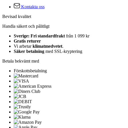
Kontakta oss
Bevisad kvalitet
Handla säkert och pålitligt
Sverige: Fri standardfrakt
från 1 099 kr
Gratis returer
Vi arbetar
klimatmedvetet
.
Säker betalning
med SSL-kryptering
Betala bekvämt med
Förskottsbetalning