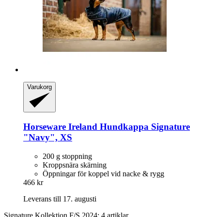
Varukorg
Horseware Ireland
Hundkappa Signature
"Navy", XS
200 g stoppning
Kroppsnära skärning
Öppningar för koppel vid nacke & rygg
466 kr
Leverans till 17. augusti
Signature Kollektion F/S 2024: 4 artiklar