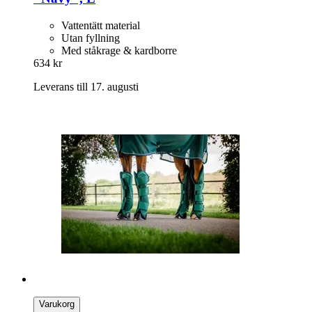
Vattentätt material
Utan fyllning
Med ståkrage & kardborre
634 kr
Leverans till 17. augusti
Varukorg