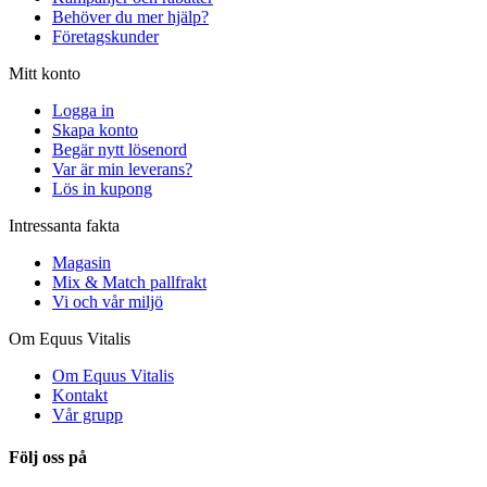
Behöver du mer hjälp?
Företagskunder
Mitt konto
Logga in
Skapa konto
Begär nytt lösenord
Var är min leverans?
Lös in kupong
Intressanta fakta
Magasin
Mix & Match pallfrakt
Vi och vår miljö
Om Equus Vitalis
Om Equus Vitalis
Kontakt
Vår grupp
Följ oss på