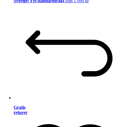
Sverige: Fri standardfrakt
från 1 099 kr
Gratis
returer