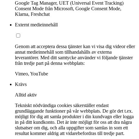
Google Tag Manager, UET (Universal Event Tracking)
Consent Mode från Microsoft, Google Consent Mode,
Klarna, Freshchat
Externt medieinnehåll
Genom att acceptera dessa tjänster kan vi visa dig videor eller
annat medieinnehåll som tillhandahålls av externa
leverantörer. Med ditt samtycke använder vi följande tjänster
från tredje part på denna webbplats:
Vimeo, YouTube
Krävs
Alltid aktiv
Tekniskt nödvändiga cookies säkerställer endast
grundläggande funktioner på vår webbplats. De gör det t.ex.
möjligt för dig att samla produkter i din kundvagn eller logga
in på ditt kundkonto. Det är inte möjligt för oss att dra några
slutsatser om dig, och alla uppgifter som samlas in som ett
resultat kommer aldrig att vidarebefordras till tredje part.