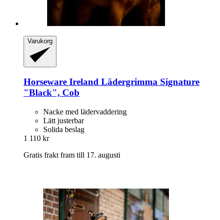
Varukorg
Horseware Ireland
Lädergrimma Signature
"Black", Cob
Nacke med lädervaddering
Lätt justerbar
Solida beslag
1 110 kr
Gratis frakt fram till 17. augusti